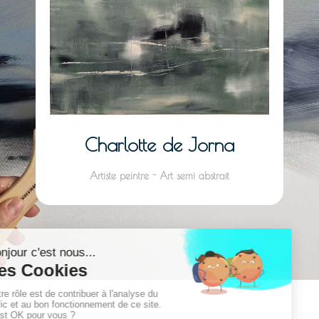
Charlotte de Jorna
Artiste peintre - Art semi abstrait