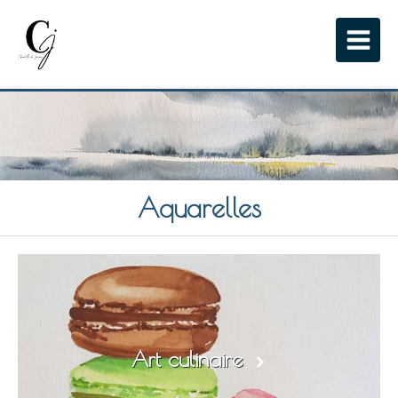
Aquarelles
Art culinaire