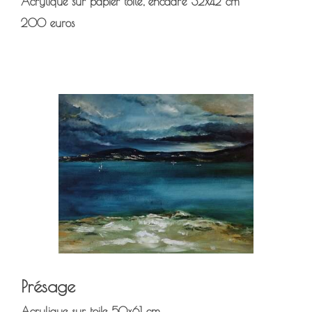
Acrylique sur papier toilé, encadré 32x42 cm
200 euros
Présage
Acrylique sur toile 50x61 cm