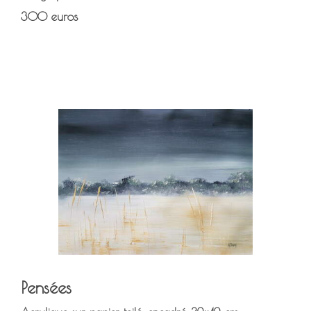
300 euros
Pensées