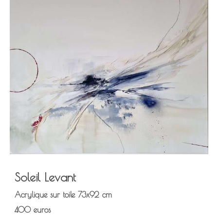
Soleil Levant
Acrylique sur toile
73x92 cm
4
00 euros