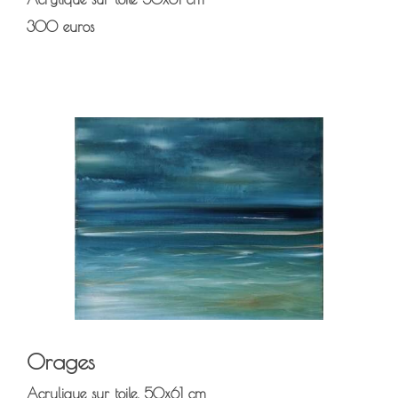
300 euros
Orages
Acrylique sur toile, 50x61 cm