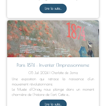
Lire la suite...
Paris 1874 : Inventer l'Impressionnisme
05 Juil 2024
Charlotte de Jorna
Une exposition qui retrace la naissance d'un
mouvement révolutionnaire.
Le Musée d'Orsay nous plonge dans un moment
charnière de l'histoire de l'art. Cette e...
Lire la suite...