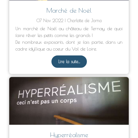
Marché de Noël
07 Nov 2022
Charlotte de Jorna
Un marché de Noël au château de Ternay, de quoi
faire rêver les petits comme les grands !
De nombreux exposants, dont je fais partie, dans un
cadre idyllique au coeur du Val de Loire.
Lire la suite...
Hyperréalisme