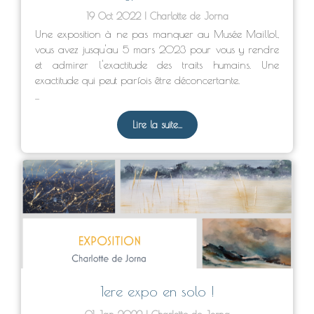
19 Oct 2022
Charlotte de Jorna
Une exposition à ne pas manquer au Musée Maillol,
vous avez jusqu'au 5 mars 2023 pour vous y rendre
et admirer l'exactitude des traits humains. Une
exactitude qui peut parfois être déconcertante.
...
Lire la suite...
1ere expo en solo !