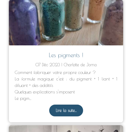
Les pigments !
07 Déc 2023
Charlotte de Jorna
Comment fabriquer votre propre couleur ?
La formule magique c'est : du pigment + 1 liant + 1
diluant + des additifs
Quelques explications s'imposent
Le pigm...
Lire la suite...