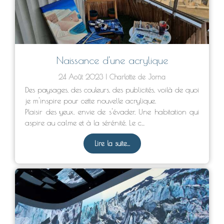
Naissance d'une acrylique
24 Août 2023
Charlotte de Jorna
Des paysages, des couleurs, des publicités, voilà de quoi
je m'inspire pour cette nouvelle acrylique.
Plaisir des yeux, envie de s'évader, Une habitation qui
aspire au calme et à la sérénité. Le c...
Lire la suite...