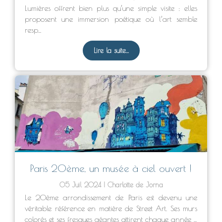
Lumières offrent bien plus qu’une simple visite : elles
proposent une immersion poétique où l’art semble
resp...
Lire la suite...
Paris 20ème, un musée à ciel ouvert !
05 Juil 2024
Charlotte de Jorna
Le 20ème arrondissement de Paris est devenu une
véritable référence en matière de Street Art. Ses murs
colorés et ses fresques géantes attirent chaque année ...