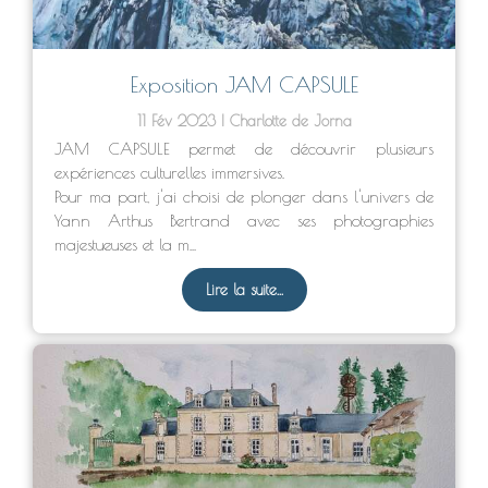
Exposition JAM CAPSULE
11 Fév 2023
Charlotte de Jorna
JAM CAPSULE permet de découvrir plusieurs
expériences culturelles immersives.
Pour ma part, j'ai choisi de plonger dans l'univers de
Yann Arthus Bertrand avec ses photographies
majestueuses et la m...
Lire la suite...