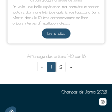
01 Jan 2022
Charlotte de Jorna
En voilà une belle expérience, ma première exposition
solitaire dans une très jolie galerie rue Faubourg Saint
Martin dans le 10 ème arrondissement de Paris.
3 jours intenses d'installation, d'exci...
Lire la suite...
Affichage des articles 1-12 sur 16
1
2
Charlotte de Jorna 2021