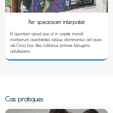
Per speciosam interpatet
Et quoniam apud eos ut in capite mundi
morborum acerbitates celsius dominantur, ad quos
vel.Circa hos dies Lollianus primae lanuginis
adulescens,
Cas pratiques