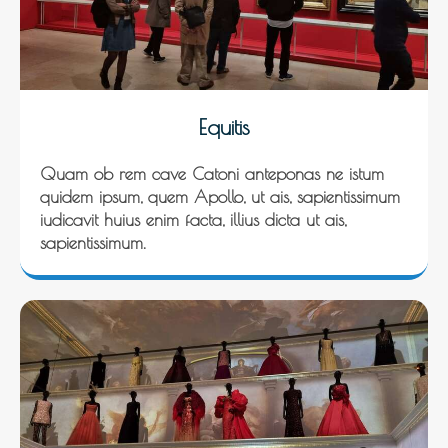
Equitis
Quam ob rem cave Catoni anteponas ne istum
quidem ipsum, quem Apollo, ut ais, sapientissimum
iudicavit huius enim facta, illius dicta ut ais,
sapientissimum.