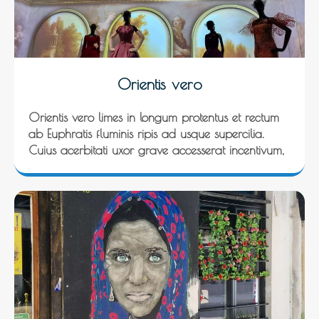
Orientis vero
Orientis vero limes in longum protentus et rectum
ab Euphratis fluminis ripis ad usque supercilia.
Cuius acerbitati uxor grave accesserat incentivum,