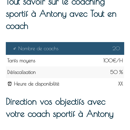
Tout savoir sur le coaching
sportif à Antony avec Tout en
coach
️‍♂️ Nombre de coachs
20
Tarifs moyens
100€
/H
Défiscalisation
50 %
⏰ Heure de disponibilité
XX
Direction vos objectifs avec
votre coach sportif à Antony