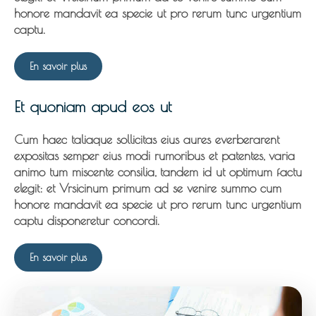
honore mandavit ea specie ut pro rerum tunc urgentium
captu.
En savoir plus
Et quoniam apud eos ut
Cum haec taliaque sollicitas eius aures everberarent
expositas semper eius modi rumoribus et patentes, varia
animo tum miscente consilia, tandem id ut optimum factu
elegit: et Vrsicinum primum ad se venire summo cum
honore mandavit ea specie ut pro rerum tunc urgentium
captu disponeretur concordi.
En savoir plus