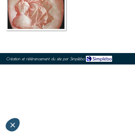
Création et référencement du site par Simplébo