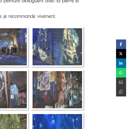
 peinture dialoguent avec la pierre et
ue je recommande vivement.