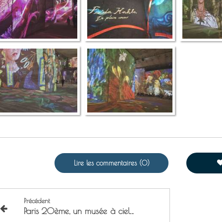
Lire les commentaires (0)
Précédent
Paris 20ème, un musée à ciel ouvert !