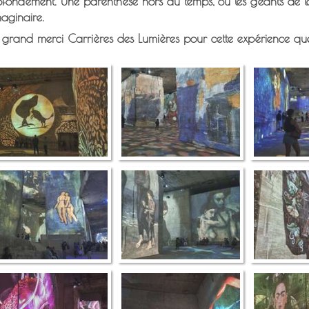
ofondément. Une parenthèse hors du temps, où les géants de la
maginaire.
 grand merci Carrières des Lumières pour cette expérience q