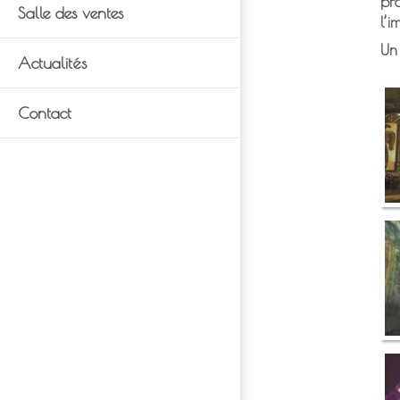
pr
Salle des ventes
l’i
Un
Actualités
Contact