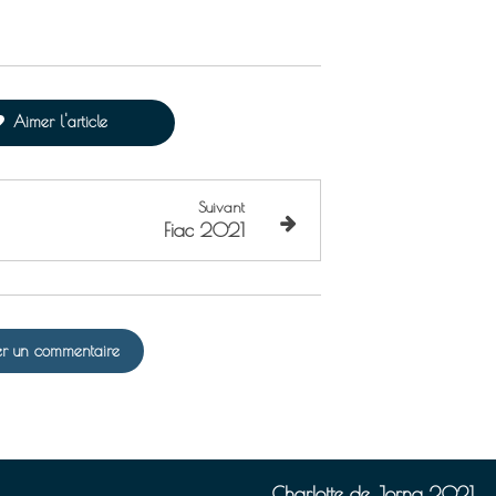
Aimer l'article
Suivant
Fiac 2021
ser un commentaire
Charlotte de Jorna 2021