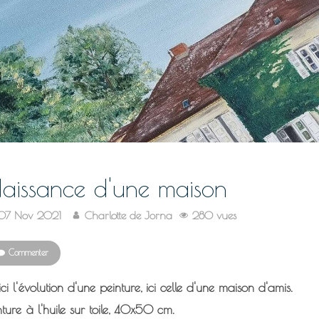
aissance d'une maison
07 Nov 2021
Charlotte de Jorna
280 vues
Commenter
ci l'évolution d'une peinture, ici celle d'une maison d'amis.
nture à l'huile sur toile, 40x50 cm.