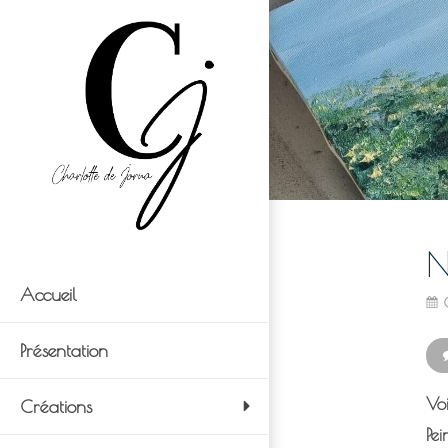
N
Accueil
Présentation
Voi
Créations
Pei