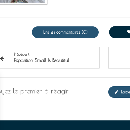
Lire les commentaires (0)
Précédent
Exposition Small Is Beautiful
yez le premier à réagir
Lais